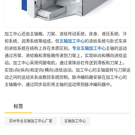
加工中心还由主轴箱、刀架、进给传动系统、床身、液压系统、冷
却系统、润滑系统等组成，但
五轴加工中心
的进给系统与卧式车床
的进给系统在结构上存在本质区别。
专业
五轴加工中心
主轴的运动
通过吊架、进给箱和滑板箱传递到刀架上，实现纵向和横向进给运
动。加工中心采用伺服电机，通过滚珠丝杠传送到滑板和刀架上，
实现z向(纵向)和定向(横向)进给运动。加工中心的主轴旋转与刀架运
动之间的运动关系由数控系统控制。脉冲编码器安装在加工中心的
主轴箱中，通过同步齿形将主轴的运动带到脉冲编码器中。
标签
苏州专业五轴加工中心厂家
五轴加工中心