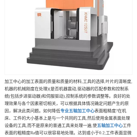
加工中心的加工表面的质量和质量的材料,工具的选择,叶片的清晰度,
机器的机械刚度在处理)(是否机器震动,驱动器的匹配参数和控制系
统(包括步进驱动器)和伺服驱动),控制系统的参数调整等。良好的处
理效果与各个因素密切相关，可以根据具体情况确定问题产生的原
因，解决此类问题。如何降低
专业
五轴加工中心
表面粗糙度?在机
床、工件的大小基本上是与一个共同的工具,然后使用金属表面处理
设备的工具,而不是原来的普通工具来处理一遍,使
五轴加工中心
工件
表面的粗糙度Ra值可以很容易地处理。达到或小于0.2;工件表面显微