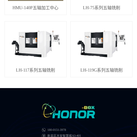
HMU-140P五轴加工中心
LH-75系列五轴铣削
LH-117系列五轴铣削
LH-119G系列五轴铣削
180-0151-3978
新吴区天安智慧城A3-401