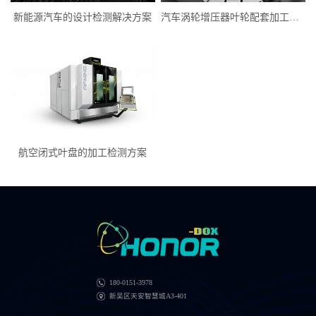
新能源汽车的设计检测解决方案
汽车涡轮增压器叶轮配套加工检测方案
航空闭式叶盘的加工检测方案
180-0151-3978
新吴区天安智慧城A3-401