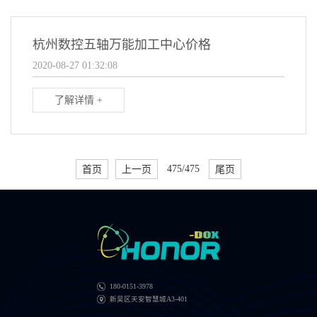
杭州数控五轴万能加工中心价格
2020-08-27 01:32:08
了解详情 +
首页
上一页
475/475
尾页
180-0151-3978
新吴区天安智慧城A3-401