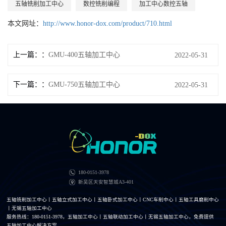
五轴铣削加工中心
数控铣削编程
加工中心数控五轴
本文网址：
http://www.honor-dox.com/product/710.html
上一篇：
GMU-400五轴加工中心
2022-05-31
下一篇：
GMU-750五轴加工中心
2022-05-31
180-0151-3978
新吴区天安智慧城A3-401
五轴铣削加工中心丨五轴立式加工中心丨五轴卧式加工中心丨CNC车削中心丨五轴工具磨削中心
丨无锡五轴加工中心
服务热线：180-0151-3978，五轴加工中心丨五轴联动加工中心丨无锡五轴加工中心，免费提供
五轴加工中心解决方案