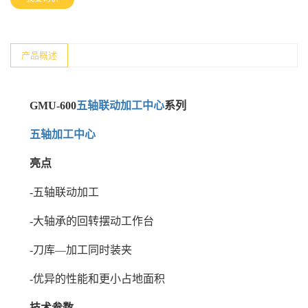
产品概述
GMU-600
五轴联动加工中心
系列
五轴加工中心
亮点
-五轴联动加工
-大轴承的回转摆动工作台
-刀库—加工同时装夹
-优异的性能和更小占地面积
技术参数