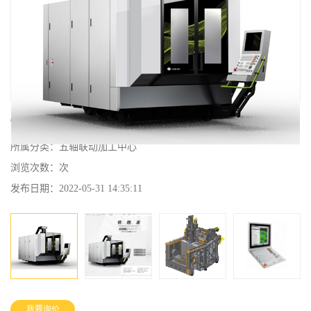
GMU-600五轴加工中心
所属分类：
五轴联动加工中心
浏览次数：
次
发布日期：
2022-05-31 14:35:11
我要询价