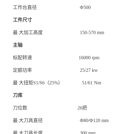
工作台直径 Φ500
工件尺寸
最 大加工高度 150-570 mm
主轴
标配转速 16000 rpm
定额功率 25/27 kw
最 大扭矩S1/S6（25%） 51/61 Nm
刀库
刀位数 26把
最 大刀具直径 Φ80/
Φ120
mm
最 大刀具长度 300 mm